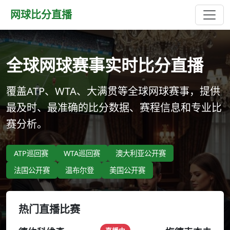
网球比分直播
全球网球赛事实时比分直播
覆盖ATP、WTA、大满贯等全球网球赛事，提供
最及时、最准确的比分数据、赛程信息和专业比
赛分析。
ATP巡回赛
WTA巡回赛
澳大利亚公开赛
法国公开赛
温布尔登
美国公开赛
热门直播比赛