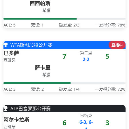
西西帕斯
希腊
ACE: 5
双误: 1
破发点: 2/3
一发得分率: 78%
WTA斯图加特公开赛
直播中
巴多萨
第二盘
7
5
2-2
西班牙
萨卡里
希腊
ACE: 3
双误: 2
破发点: 1/4
一发得分率: 72%
ATP巴塞罗那公开赛
已结束
阿尔卡拉斯
6
3
6-3, 6-
西班牙