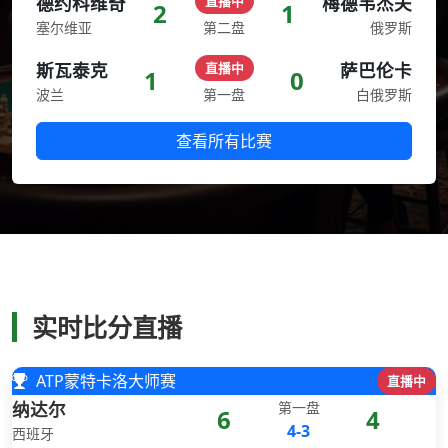
德约科维奇
梅德韦杰夫
直播中
2
1
塞尔维亚
俄罗斯
第二盘
斯瓦泰克
萨巴伦卡
直播中
1
0
波兰
白俄罗斯
第一盘
查看所有比赛
实时比分直播
ATP蒙特卡洛大师赛
直播中
纳达尔
第一盘
6
4
4-3
西班牙