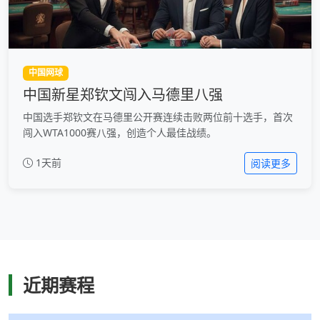
中国网球
中国新星郑钦文闯入马德里八强
中国选手郑钦文在马德里公开赛连续击败两位前十选手，首次
闯入WTA1000赛八强，创造个人最佳战绩。
1天前
阅读更多
近期赛程