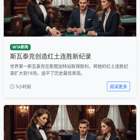
WTA新闻
斯瓦泰克创造红土连胜新纪录
世界第一斯瓦泰克在斯图加特站取得胜利，将她的红土连胜纪
录扩大到18场，追平了历史最佳表现。
5小时前
阅读更多